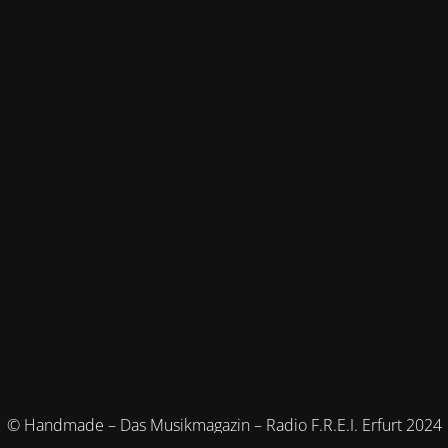
© Handmade – Das Musikmagazin – Radio F.R.E.I. Erfurt 2024