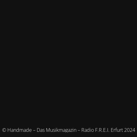
© Handmade – Das Musikmagazin – Radio F.R.E.I. Erfurt 2024