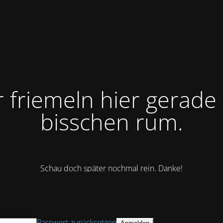
r friemeln hier gerade 
bisschen rum.
Schau doch später nochmal rein. Danke!
Passwort zurücksetzen