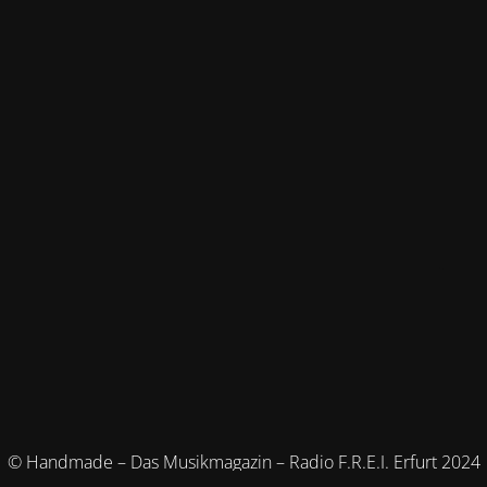
© Handmade – Das Musikmagazin – Radio F.R.E.I. Erfurt 2024