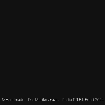
© Handmade – Das Musikmagazin – Radio F.R.E.I. Erfurt 2024