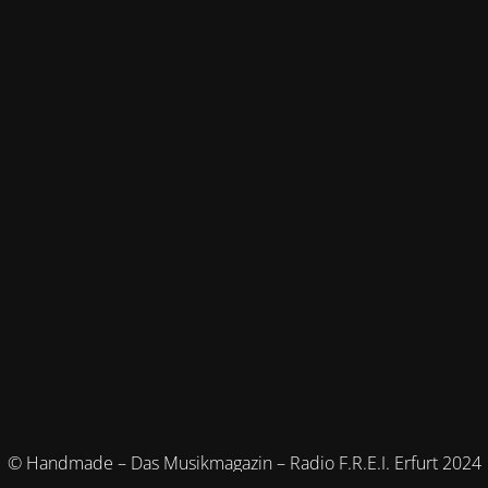
© Handmade – Das Musikmagazin – Radio F.R.E.I. Erfurt 2024