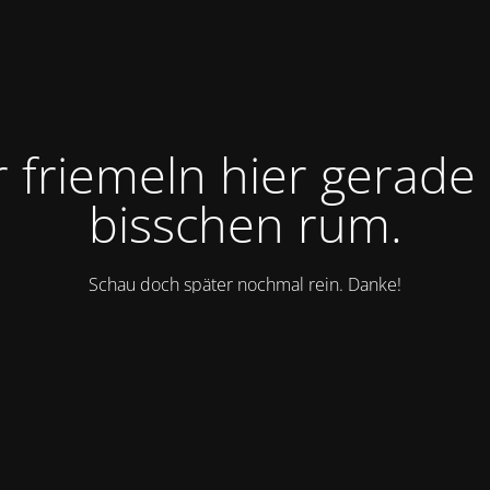
r friemeln hier gerade 
bisschen rum.
Schau doch später nochmal rein. Danke!