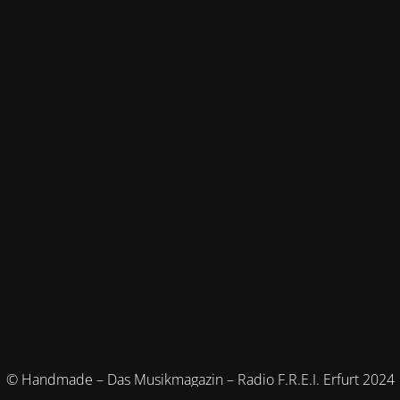
© Handmade – Das Musikmagazin – Radio F.R.E.I. Erfurt 2024