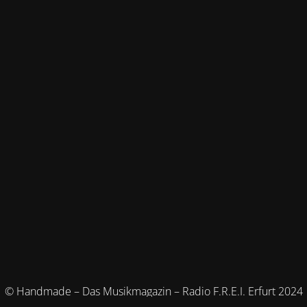
© Handmade – Das Musikmagazin – Radio F.R.E.I. Erfurt 2024