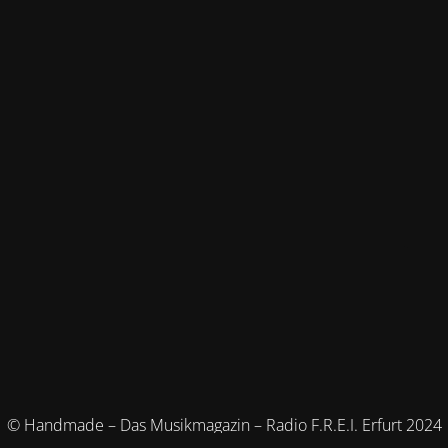
© Handmade – Das Musikmagazin – Radio F.R.E.I. Erfurt 2024