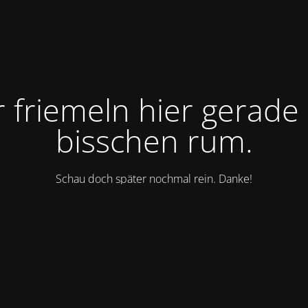
r friemeln hier gerade 
bisschen rum.
Schau doch später nochmal rein. Danke!