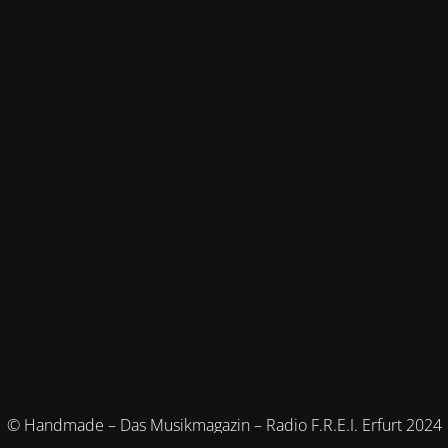
© Handmade – Das Musikmagazin – Radio F.R.E.I. Erfurt 2024