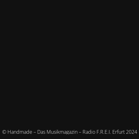
© Handmade – Das Musikmagazin – Radio F.R.E.I. Erfurt 2024