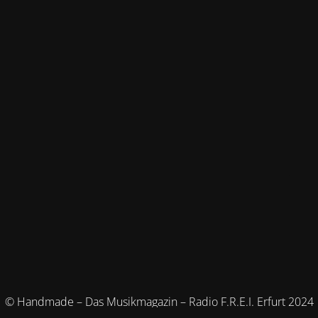
© Handmade – Das Musikmagazin – Radio F.R.E.I. Erfurt 2024