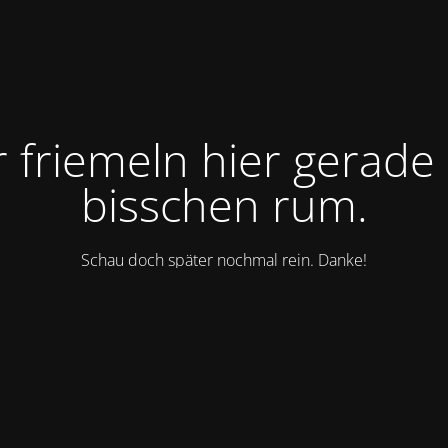
r friemeln hier gerade 
bisschen rum.
Schau doch später nochmal rein. Danke!