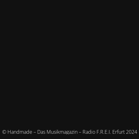
© Handmade – Das Musikmagazin – Radio F.R.E.I. Erfurt 2024