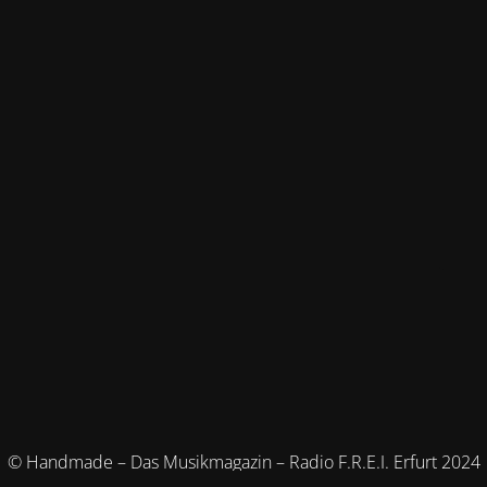
© Handmade – Das Musikmagazin – Radio F.R.E.I. Erfurt 2024