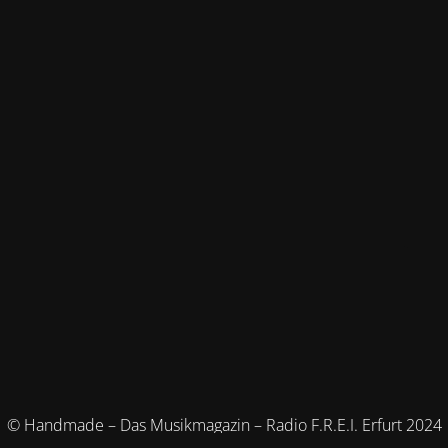
© Handmade – Das Musikmagazin – Radio F.R.E.I. Erfurt 2024