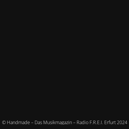
© Handmade – Das Musikmagazin – Radio F.R.E.I. Erfurt 2024