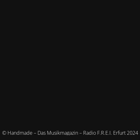
© Handmade – Das Musikmagazin – Radio F.R.E.I. Erfurt 2024