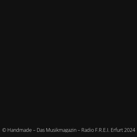
© Handmade – Das Musikmagazin – Radio F.R.E.I. Erfurt 2024