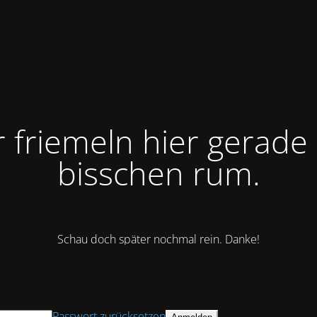
r friemeln hier gerade 
bisschen rum.
Schau doch später nochmal rein. Danke!
Passwort zurücksetzen