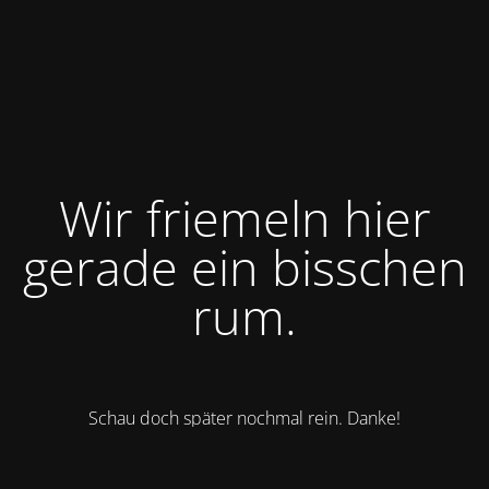
Wir friemeln hier
gerade ein bisschen
rum.
Schau doch später nochmal rein. Danke!