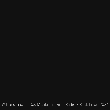
© Handmade – Das Musikmagazin – Radio F.R.E.I. Erfurt 2024