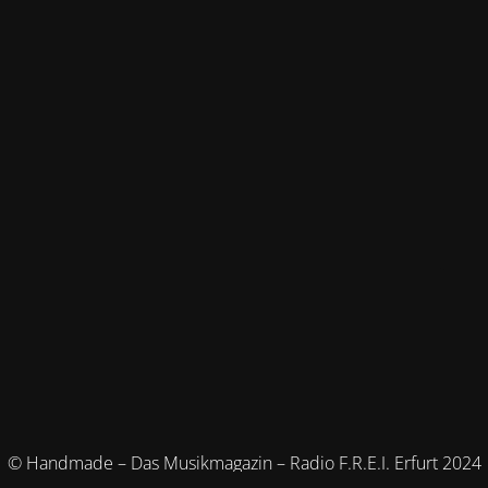
© Handmade – Das Musikmagazin – Radio F.R.E.I. Erfurt 2024