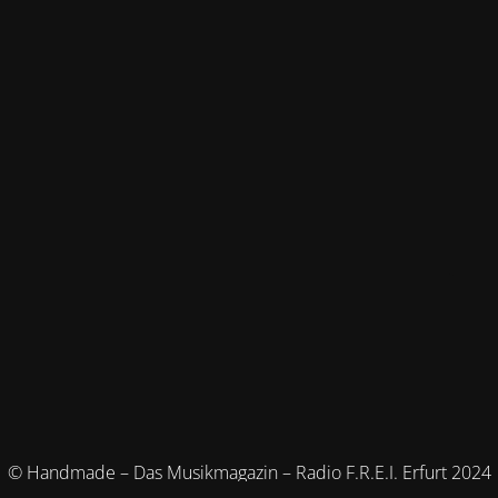
© Handmade – Das Musikmagazin – Radio F.R.E.I. Erfurt 2024