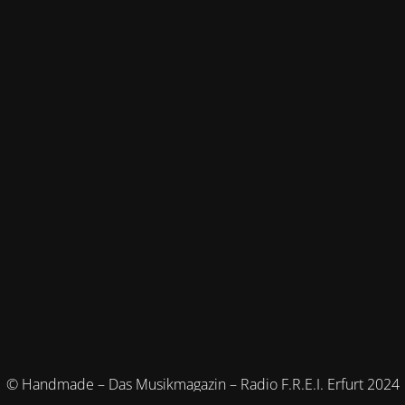
© Handmade – Das Musikmagazin – Radio F.R.E.I. Erfurt 2024