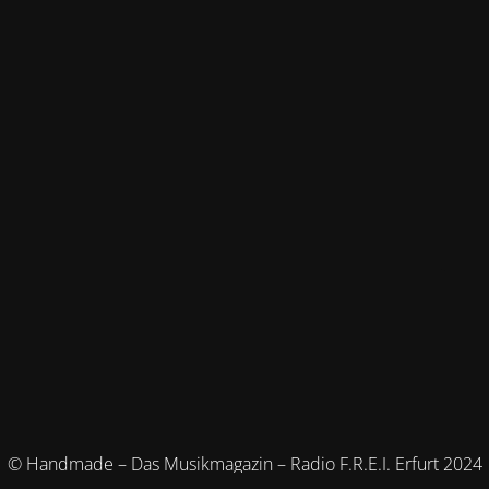
© Handmade – Das Musikmagazin – Radio F.R.E.I. Erfurt 2024